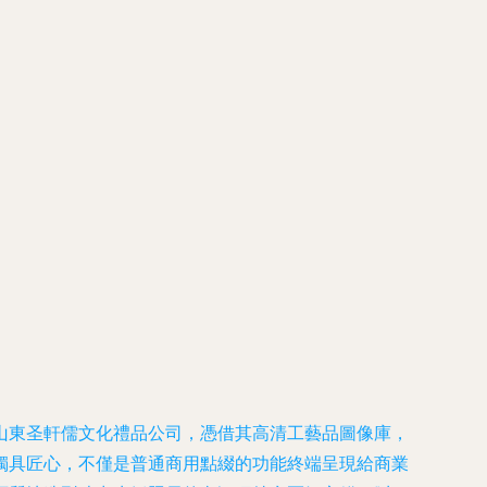
山東圣軒儒文化禮品公司，憑借其高清工藝品圖像庫，
獨具匠心，不僅是普通商用點綴的功能終端呈現給商業