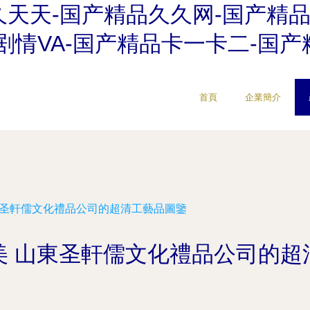
天天-国产精品久久网-国产精品
剧情VA-国产精品卡一卡二-国
首頁
企業簡介
東圣軒儒文化禮品公司的超清工藝品圖鑒
美 山東圣軒儒文化禮品公司的超