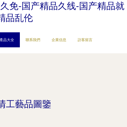
久免-国产精品久线-国产精品就
产精品乱伦
產品大全
聯系我們
企業信息
訪客留言
清工藝品圖鑒