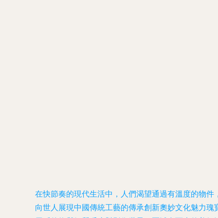
在快節奏的現代生活中，人們渴望通過有溫度的物件
向世人展現中國傳統工藝的傳承創新奧妙文化魅力瑰