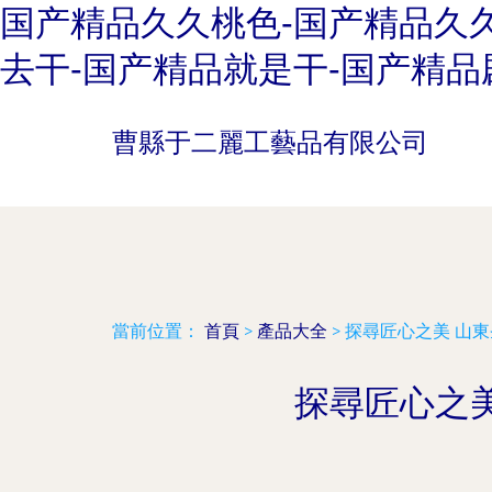
国产精品久久桃色-国产精品久久
去干-国产精品就是干-国产精品
曹縣于二麗工藝品有限公司
當前位置：
首頁
>
產品大全
>
探尋匠心之美 山
探尋匠心之