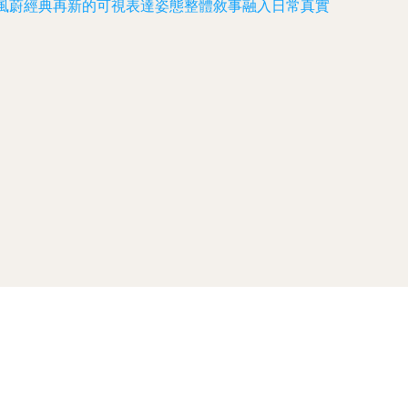
風蔚經典再新的可視表達姿態整體敘事融入日常真實